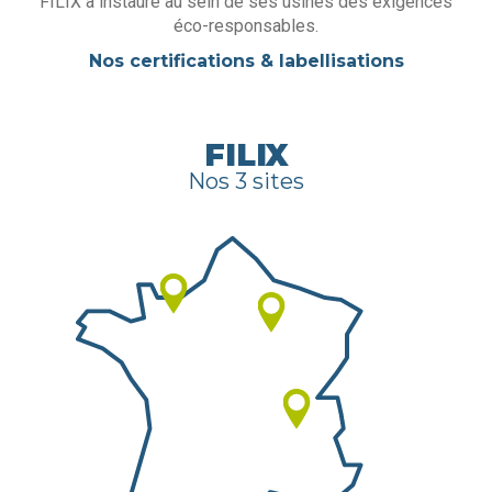
FILIX a instauré au sein de ses usines des exigences
éco-responsables.
Nos certifications & labellisations
FILIX
Nos 3 sites